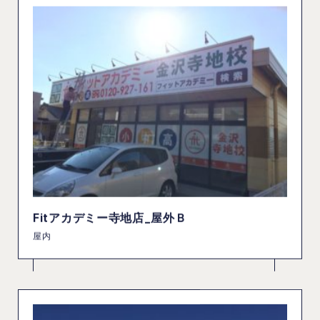
Fitアカデミー寺地店_屋外Ｂ
屋内