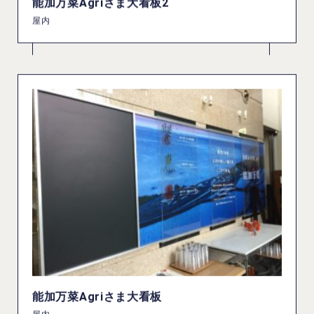
能加万菜Agriさま大看板2
屋内
能加万菜Agriさま大看板