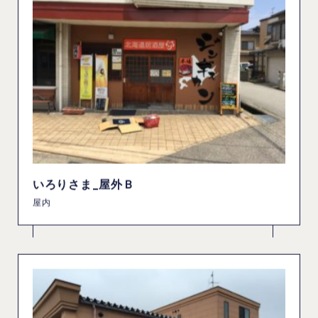
いろりさま_屋外Ｂ
屋内