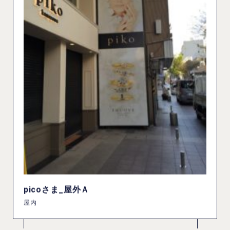
picoさま_屋外Ａ
屋内