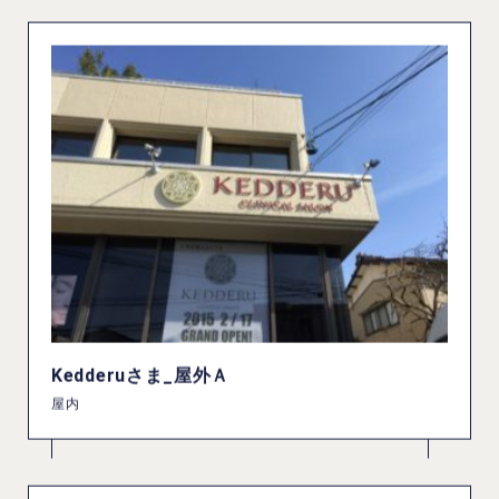
Kedderuさま_屋外Ａ
屋内