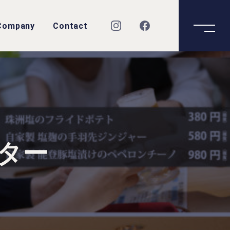
Company
Contact
スター