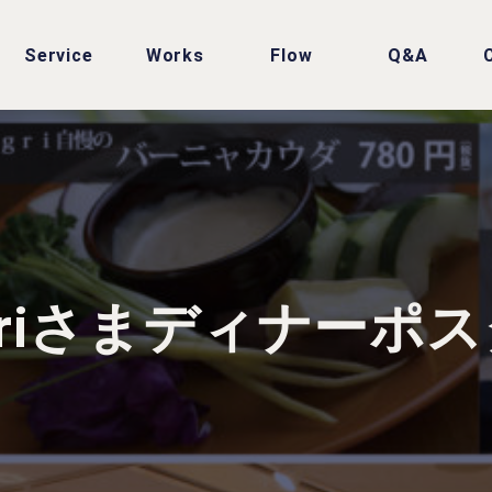
Service
Works
Flow
Q&A
riさまディナーポ