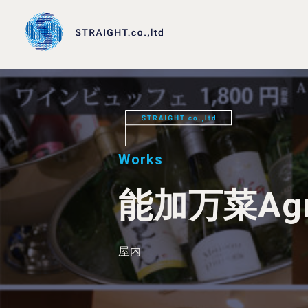
Works
能加万菜Ag
屋内