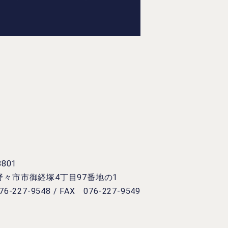
8801
野々市市御経塚4丁目97番地の1
6-227-9548 / FAX 076-227-9549