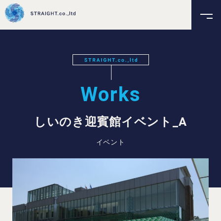
Works
しいのき迎賓館イベント_A
イベント